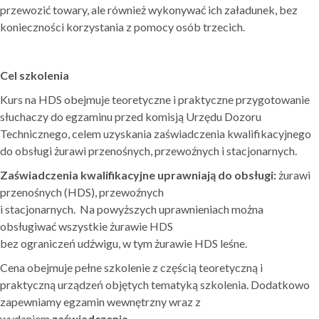
przewozić towary, ale również wykonywać ich załadunek, bez
konieczności korzystania z pomocy osób trzecich.
Cel szkolenia
Kurs na HDS obejmuje teoretyczne i praktyczne przygotowanie
słuchaczy do egzaminu przed komisją Urzędu Dozoru
Technicznego, celem uzyskania zaświadczenia kwalifikacyjnego
do obsługi żurawi przenośnych, przewoźnych i stacjonarnych.
Zaświadczenia kwalifikacyjne uprawniają do obsługi:
żurawi
przenośnych (HDS), przewoźnych
i stacjonarnych. Na powyższych uprawnieniach można
obsługiwać wszystkie żurawie HDS
bez ograniczeń udźwigu, w tym żurawie HDS leśne.
Cena obejmuje pełne szkolenie z częścią teoretyczną i
praktyczną urządzeń objętych tematyką szkolenia. Dodatkowo
zapewniamy egzamin wewnętrzny wraz z
wydaniem
zaświadczenia