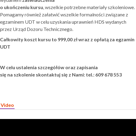
o ukończeniu kursu
, wszelkie potrzebne materiały szkoleniowe.
Pomagamy również załatwić wszelkie formalności związane z
egzaminem UDT w celu uzyskania uprawnień HDS wydanych
przez Urząd Dozoru Technicznego.
Całkowity koszt kursu to 999,00 zł wraz z opłatą za egzamin
UDT
W celu ustalenia szczegółów oraz zapisania
się na szkolenie skontaktuj się z Nami: tel.: 609 678 553
Video