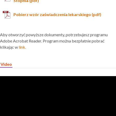
Stopnia (pdf)
Pobierz wzór zaświadczenia lekarskiego (pdf)
Aby otworzyć powyższe dokumenty, potrzebujesz programu
Adobe Acrobat Reader. Program można bezpłatnie pobrać
klikając w
link.
Video