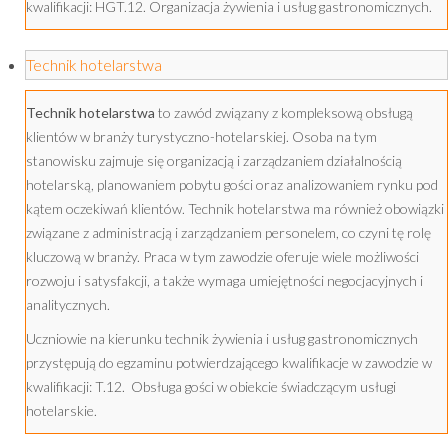
kwalifikacji: HGT.12. Organizacja żywienia i usług gastronomicznych.
Technik hotelarstwa
Technik hotelarstwa
to zawód związany z kompleksową obsługą
klientów w branży turystyczno-hotelarskiej. Osoba na tym
stanowisku zajmuje się organizacją i zarządzaniem działalnością
hotelarską, planowaniem pobytu gości oraz analizowaniem rynku pod
kątem oczekiwań klientów. Technik hotelarstwa ma również obowiązki
związane z administracją i zarządzaniem personelem, co czyni tę rolę
kluczową w branży. Praca w tym zawodzie oferuje wiele możliwości
rozwoju i satysfakcji, a także wymaga umiejętności negocjacyjnych i
analitycznych.
Uczniowie na kierunku technik żywienia i usług gastronomicznych
przystępują do egzaminu potwierdzającego kwalifikacje w zawodzie w
kwalifikacji: T.12. Obsługa gości w obiekcie świadczącym usługi
hotelarskie.