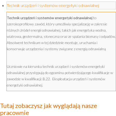
Technik urządzeń i systemów energetyki odnawialnej
Technik urządzeń i systemów energetyki odnawialnej
to
szerokoprofilowy zawód, który umożliwia specjalizację w zakresie
różnych źródeł energii odnawialnej, takich jak energetyka wodna,
wiatrowa, geotermalna, słoneczna oraz ze spalania biomasy i odpadów.
Absolwent technikum w tej dziedzinie montuje, uruchamia i
konserwuje urządzenia i systemy związane z energią odnawialną
Uczniowie na kierunku technik urządzeń i systemów energetyki
odnawialnej przystępują do egzaminu potwierdzającego kwalifikacje w
zawodzie w kwalifikacji: B.22. Eksploatacja urządzeń i systemów
energetyki odnawialnej.
Tutaj zobaczysz jak wyglądają nasze
pracownie