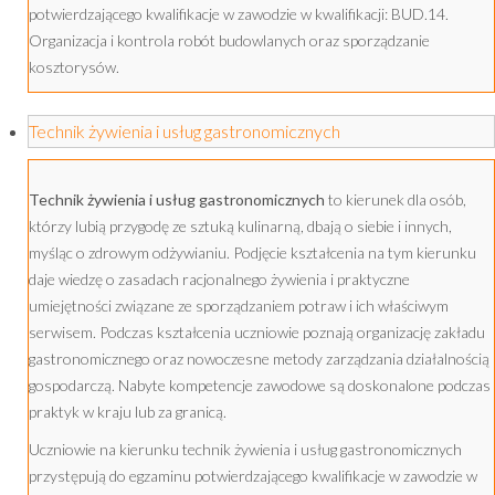
potwierdzającego kwalifikacje w zawodzie w kwalifikacji: BUD.14.
Organizacja i kontrola robót budowlanych oraz sporządzanie
kosztorysów.
Technik żywienia i usług gastronomicznych
Technik żywienia i usług gastronomicznych
to kierunek dla osób,
którzy lubią przygodę ze sztuką kulinarną, dbają o siebie i innych,
myśląc o zdrowym odżywianiu. Podjęcie kształcenia na tym kierunku
daje wiedzę o zasadach racjonalnego żywienia i praktyczne
umiejętności związane ze sporządzaniem potraw i ich właściwym
serwisem. Podczas kształcenia uczniowie poznają organizację zakładu
gastronomicznego oraz nowoczesne metody zarządzania działalnością
gospodarczą. Nabyte kompetencje zawodowe są doskonalone podczas
praktyk w kraju lub za granicą.
Uczniowie na kierunku technik żywienia i usług gastronomicznych
przystępują do egzaminu potwierdzającego kwalifikacje w zawodzie w