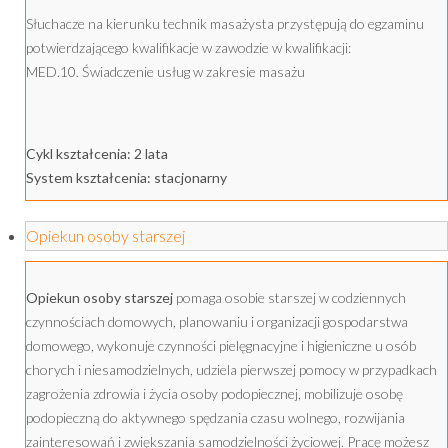
Słuchacze na kierunku technik masażysta przystępują do egzaminu
potwierdzającego kwalifikacje w zawodzie w kwalifikacji:
MED.10. Świadczenie usług w zakresie masażu
Cykl kształcenia: 2 lata
System kształcenia: stacjonarny
Opiekun osoby starszej
Opiekun osoby starszej
pomaga osobie starszej w codziennych
czynnościach domowych, planowaniu i organizacji gospodarstwa
domowego, wykonuje czynności pielęgnacyjne i higieniczne u osób
chorych i niesamodzielnych, udziela pierwszej pomocy w przypadkach
zagrożenia zdrowia i życia osoby podopiecznej, mobilizuje osobę
podopieczną do aktywnego spędzania czasu wolnego, rozwijania
zainteresowań i zwiększania samodzielności życiowej. Pracę możesz