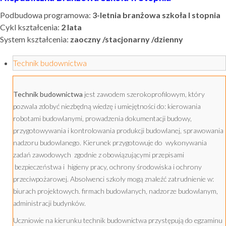
Podbudowa programowa:
3-letnia branżowa szkoła I stopnia
Cykl kształcenia:
2 lata
System kształcenia:
zaoczny /stacjonarny /dzienny
Technik budownictwa
Technik budownictwa
jest zawodem szerokoprofilowym, który
pozwala zdobyć niezbędną wiedzę i umiejętności do: kierowania
robotami budowlanymi, prowadzenia dokumentacji budowy,
przygotowywania i kontrolowania produkcji budowlanej, sprawowania
nadzoru budowlanego. Kierunek przygotowuje do wykonywania
zadań zawodowych zgodnie z obowiązującymi przepisami
bezpieczeństwa i higieny pracy, ochrony środowiska i ochrony
przeciwpożarowej. Absolwenci szkoły mogą znaleźć zatrudnienie w:
biurach projektowych. firmach budowlanych, nadzorze budowlanym,
administracji budynków.
Uczniowie na kierunku technik budownictwa przystępują do egzaminu