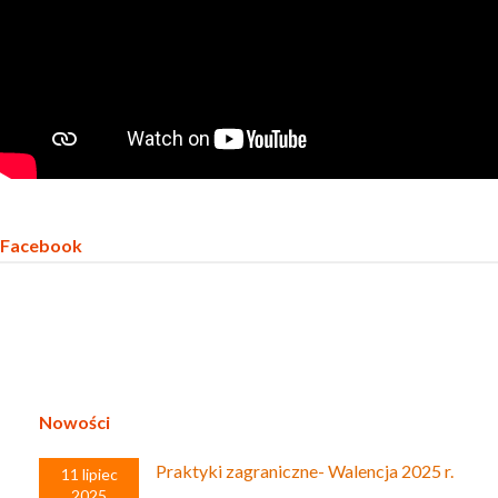
Facebook
Nowości
Praktyki zagraniczne- Walencja 2025 r.
11 lipiec
2025