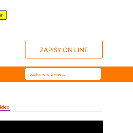
ZAPISY ON LINE
Szukaj...
ideo