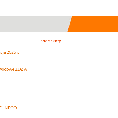
Inne szkoły
cja 2025 r.
awodowe ZDZ w
KOLNEGO