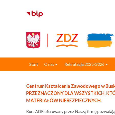
Start
O nas
Rekrutacja 2025/2026
Centrum Kształcenia Zawodowego w Busku-
PRZEZNACZONY DLA WSZYSTKICH, KT
MATERIAŁÓW NIEBEZPIECZNYCH.
Kurs ADR oferowany przez Naszą firmę pozwalają